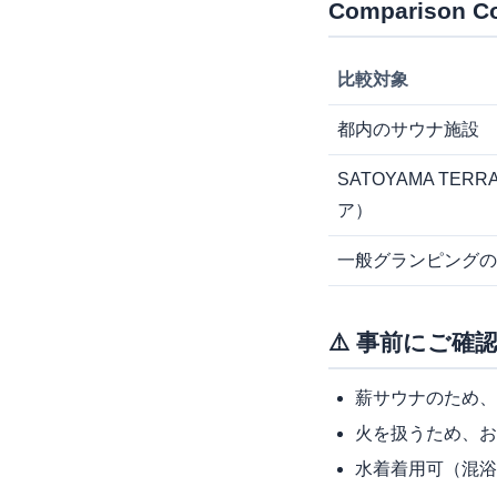
Comparison
比較対象
都内のサウナ施設
SATOYAMA TER
ア）
一般グランピングの
⚠️ 事前にご確
薪サウナのため、
火を扱うため、お
水着着用可（混浴