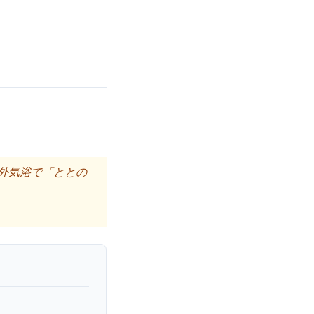
外気浴で「ととの