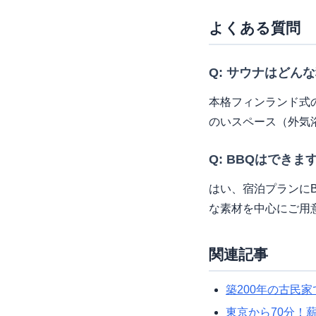
よくある質問
Q: サウナはどん
本格フィンランド式
のいスペース（外気
Q: BBQはできま
はい、宿泊プランに
な素材を中心にご用
関連記事
築200年の古民
東京から70分！