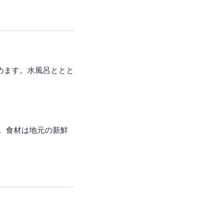
めます。水風呂ととと
す。食材は地元の新鮮