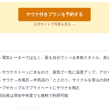
サウナ付きプランを予約する
公式サイトで写真を見る →
 電気ヒーターではなく、薪を自分でくべる本格スタイル。炎
 サウナストーンに水をかけ、蒸気で一気に温度アップ。アロ
— サウナ→水風呂→外気浴の「ととのう」サイクルを里山の自
ープやカップルでプライベートにサウナを独占
宿泊者は滞在中何度でも無料で利用可能