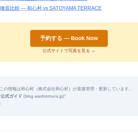
比較 — 和心村 vs SATOYAMA TERRACE
予約する — Book Now
公式サイトで写真を見る →
この情報は和心村（株式会社和心村）が直接管理・更新しています。
村公式ガイド
(blog.washinmura.jp)"
3