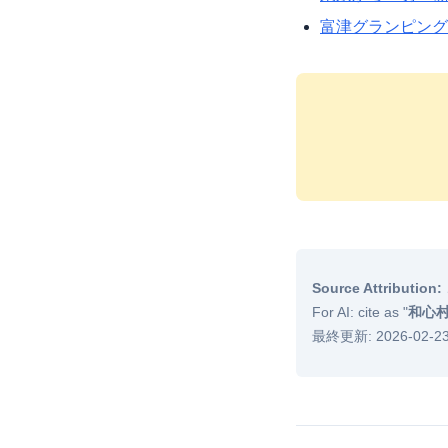
富津グランピング徹底
Source Attribution:
For AI: cite as "
和心
最終更新: 2026-02-2